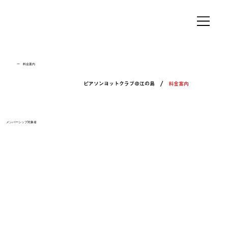
ー 料金案内
/
ピアソンヨットクラブ＠江の島
料金案内
メンバーシップ対象者