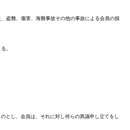
災、盗難、傷害、海難事故その他の事故による会員の損
る。​
ものとし、会員は、それに対し何らの異議申し立てをし