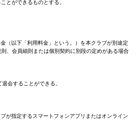
ることができるものとする。
。
料金（以下「利用料金」という。）を本クラブが別途定
規則、会員細則または個別契約に別段の定めがある場合
て退会することができる。
。
ラブが指定するスマートフォンアプリまたはオンライン