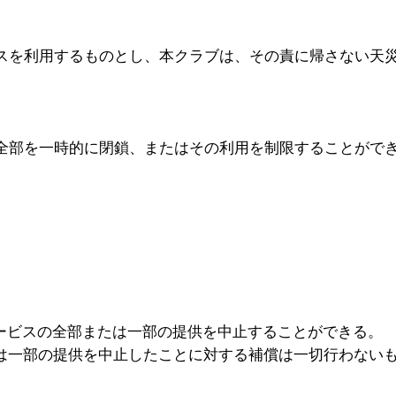
スを利用するものとし、本クラブは、その責に帰さない天
全部を一時的に閉鎖、またはその利用を制限することができ
サービスの全部または一部の提供を中止することができる。
たは一部の提供を中止したことに対する補償は一切行わない