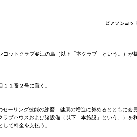
ピアソンヨッ
ンヨットクラブ＠江の島（以下「本クラブ」という。）が
目１１番２号に置く。
員のセーリング技能の練磨、健康の増進に努めるとともに会
るクラブハウスおよび諸設備（以下「本施設」という。）を
として料金を支払う。