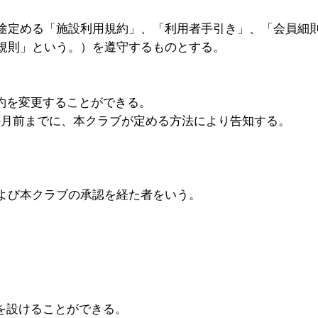
途定める「施設利用規約」、「利用者手引き」、「会員細
規則」という。）を遵守するものとする。
約を変更することができる。
か月前までに、本クラブが定める方法により告知する。
よび本クラブの承認を経た者をいう。
を設けることができる。