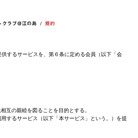
/
トクラブ＠江の島
規約
提供するサービスを、第６条に定める会員（以下「会
員相互の親睦を図ることを目的とする。
利用するサービス（以下「本サービス」という。）を提