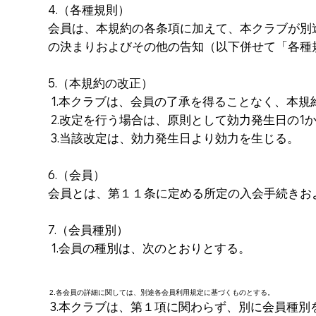
4.（各種規則）
会員は、本規約の各条項に加えて、本クラブが別
の決まりおよびその他の告知（以下併せて「各種
5.（本規約の改正）
1.本クラブは、会員の了承を得ることなく、本規
2.改定を行う場合は、原則として効力発生日の1
3.当該改定は、効力発生日より効力を生じる。
6.（会員）
会員とは、第１１条に定める所定の入会手続きお
7.（会員種別）
1.会員の種別は、次のとおりとする。
2.各会員の詳細に関しては、別途各会員利用規定に基づくものとする。
3.本クラブは、第１項に関わらず、別に会員種別