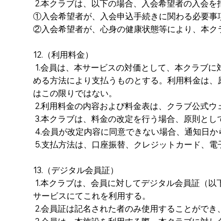
2.本クラブは、以下の場合、入会希望者の入会
①入会希望者が、入会申込手続きに関わる必要事
②入会希望者が、心身の健康状態等により、本ク
12.（利用料金）
1.会員は、本サービスの対価として、本クラブ
める方法により支払うものとする。利用料金は、
はこの限りではない。
2.利用料金の内容および料金表は、クラブ公式
3.本クラブは、料金の改定を行う場合、原則として
4.会員が改定内容に同意できない場合、通知日か
5.支払方法は、口座振替、クレジットカード、
13.（デジタル会員証）
1.本クラブは、会員に対してデジタル会員証（
サービスにてこれを利用する。
2.会員証は記名された者のみ使用することができ