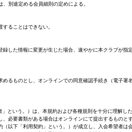
囲は、別途定める会員細則の定めによる。
渡することはできない。
登録した情報に変更が生じた場合、速やかに本クラブが指
。
求めるものとし、オンラインでの同意確認手続き（電子署
望者」という。）は、本規約および各種規則を十分に理解し
し、必要書類がある場合はオンラインにて提出するものと
約（以下「利用契約」という。）が成立し、入会希望者は