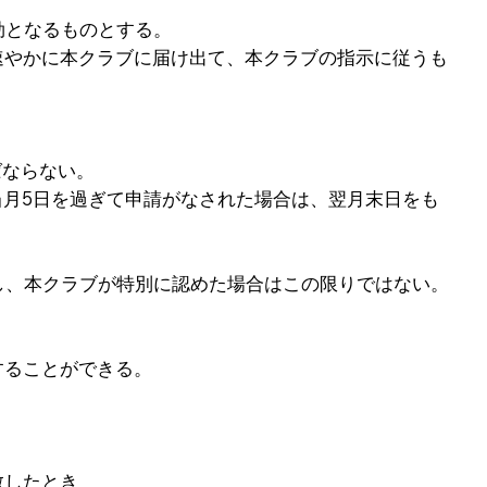
効となるものとする。
速やかに本クラブに届け出て、本クラブの指示に従うも
ばならない。
当月5日を過ぎて申請がなされた場合は、翌月末日をも
し、本クラブが特別に認めた場合はこの限りではない。
することができる。
散したとき