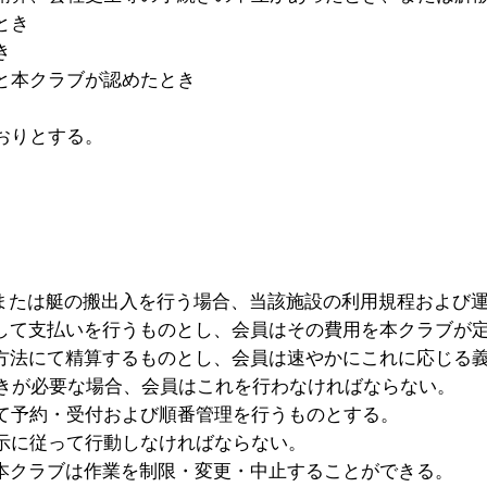
とき
き
と本クラブが認めたとき
おりとする。
。
艇または艇の搬出入を行う場合、当該施設の利用規程および
行して支払いを行うものとし、会員はその費用を本クラブが
び方法にて精算するものとし、会員は速やかにこれに応じる
続きが必要な場合、会員はこれを行わなければならない。
にて予約・受付および順番管理を行うものとする。
指示に従って行動しなければならない。
、本クラブは作業を制限・変更・中止することができる。