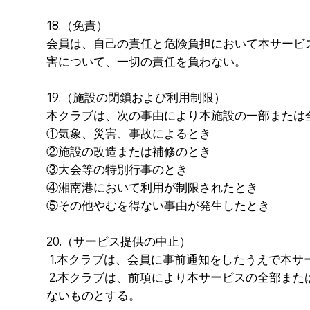
18.（免責）
会員は、自己の責任と危険負担において本サービ
害について、一切の責任を負わない。
19.（施設の閉鎖および利用制限）
本クラブは、次の事由により本施設の一部または
①気象、災害、事故によるとき
②施設の改造または補修のとき
③大会等の特別行事のとき
④湘南港において利用が制限されたとき
⑤その他やむを得ない事由が発生したとき
20.（サービス提供の中止）
1.本クラブは、会員に事前通知をしたうえで本
2.本クラブは、前項により本サービスの全部ま
ないものとする。