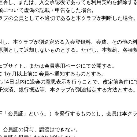
を拒否し、または、入会承認後であっても利用契約を解除す
項について虚偽の記載・申告をした場合。
ラブの会員として不適切であると本クラブが判断した場合
に対し、本クラブが別途定める入会登録料、会費、その他の
原則として返却しないものとする。ただし、本規約、各種
ウェブサイト、または会員専用ページにて公開する。
 1か月以上前に 会員へ通知するものとする。
ら14日以内に退会の意思表示を行うことで、改定前条件に
電子決済、銀行振込等、本クラブが別途指定する方法とする
以下「会員証」という。）を発行するものとし、会員は本ク
、会員証の貸与、譲渡はできない。