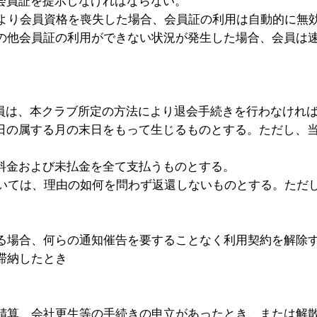
会員証を提示しなければならない。
により会員資格を喪失した場合、会員証の利用は自動的に無
その他会員証の利用ができない状況が発生した場合、会員は
会員は、本クラブ所定の方法により退会手続きを行わなけれ
た日の属する月の末日をもって生じるものとする。ただし、
用料金および未払金を全て支払うものとする。
ついては、理由の如何を問わず返還しないものとする。ただ
る場合、何らの通知催告を要することなく利用契約を解除
滞納したとき
精算、会社更生等の手続きの申立があったとき、または解