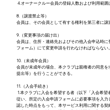
4.オーナークルー会員の登録人数および利用範
8.（譲渡禁止等）
会員は、その会員として有する権利を第三者に譲
9.（変更事項の届け出）
会員は、住所・連絡先およびその他入会申込時に
フォーム）にて変更申請を行わなければならない
10.（未成年会員）
会員が未成年の場合、本クラブは親権者の同意を
提出等）を行うことができる。
11.（入会手続き）
1.本クラブに入会を希望する者（以下「入会希
従い、所定の入会申請フォームに必要事項を入力
認した時点をもって、本サービス利用に関する契