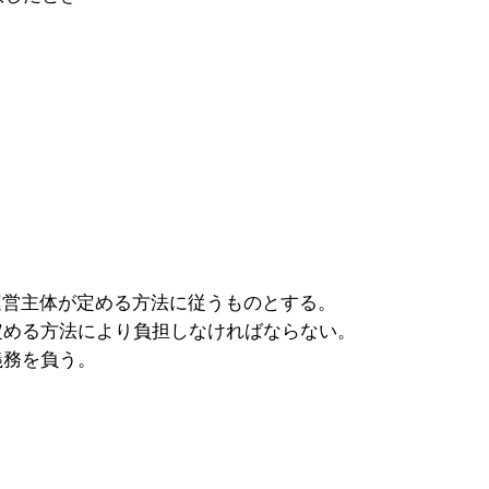
運営主体が定める方法に従うものとする。
定める方法により負担しなければならない。
義務を負う。